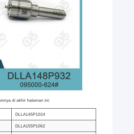
nnya di akhir halaman ini:
DLLA145P1024
DLLA155P1062