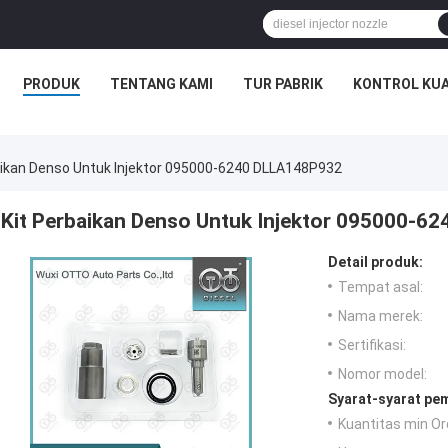
PRODUK
TENTANG KAMI
TUR PABRIK
KONTROL KUA
aikan Denso Untuk Injektor 095000-6240 DLLA148P932
Kit Perbaikan Denso Untuk Injektor 095000-6
Detail produk:
Tempat asal:
Nama merek:
Sertifikasi:
Nomor model:
Syarat-syarat pe
Kuantitas min Or