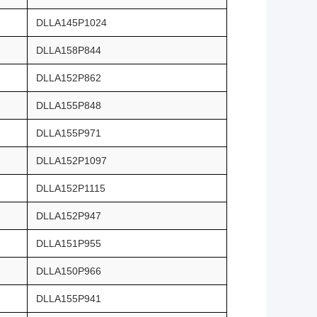
DLLA145P1024
DLLA158P844
DLLA152P862
DLLA155P848
DLLA155P971
DLLA152P1097
DLLA152P1115
DLLA152P947
DLLA151P955
DLLA150P966
DLLA155P941