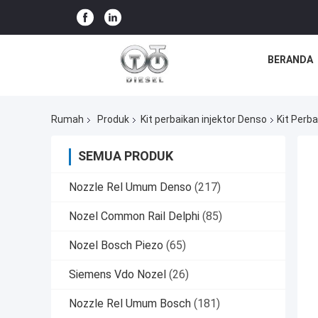
BERANDA
Rumah
Produk
Kit perbaikan injektor Denso
Kit Perb
SEMUA PRODUK
Nozzle Rel Umum Denso
(217)
Nozel Common Rail Delphi
(85)
Nozel Bosch Piezo
(65)
Siemens Vdo Nozel
(26)
Nozzle Rel Umum Bosch
(181)