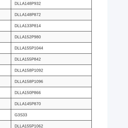
DLLA148P932
DLLA148P872
DLLA133P814
DLLA152P980
DLLA155P1044
DLLA155P842
DLLA158P1092
DLLA158P1096
DLLA150P866
DLLA145P870
G3S33
DLLA155P1062