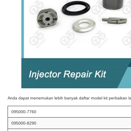
Anda dapat menemukan lebih banyak daftar model kit perbaikan lai
095000-7760
095000-8290