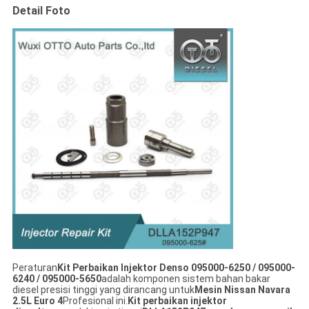
Detail Foto
Peraturan
Kit Perbaikan Injektor Denso 095000-6250 / 095000-
6240 / 095000-5650
adalah komponen sistem bahan bakar
diesel presisi tinggi yang dirancang untuk
Mesin Nissan Navara
2.5L Euro 4
Profesional ini.
Kit perbaikan injektor