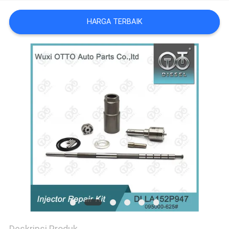
HARGA TERBAIK
Deskripsi Produk