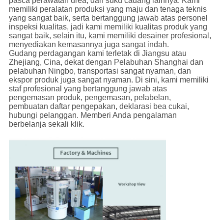
pasca perawatan urea, dan suku cadang lainnya. Kami
memiliki peralatan produksi yang maju dan tenaga teknis
yang sangat baik, serta bertanggung jawab atas personel
inspeksi kualitas, jadi kami memiliki kualitas produk yang
sangat baik, selain itu, kami memiliki desainer profesional,
menyediakan kemasannya juga sangat indah.
Gudang perdagangan kami terletak di Jiangsu atau
Zhejiang, Cina, dekat dengan Pelabuhan Shanghai dan
pelabuhan Ningbo, transportasi sangat nyaman, dan
ekspor produk juga sangat nyaman. Di sini, kami memiliki
staf profesional yang bertanggung jawab atas
pengemasan produk, pengemasan, pelabelan,
pembuatan daftar pengepakan, deklarasi bea cukai,
hubungi pelanggan. Memberi Anda pengalaman
berbelanja sekali klik.