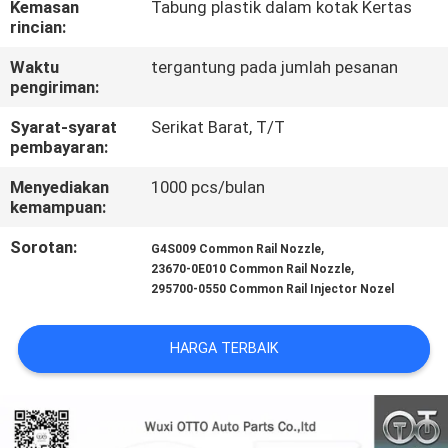
Kemasan
Tabung plastik dalam kotak Kertas
KUALITAS
rincian:
Waktu
tergantung pada jumlah pesanan
HUBUNGI
pengiriman:
KAMI
Syarat-syarat
Serikat Barat, T/T
pembayaran:
BERITA
Menyediakan
1000 pcs/bulan
kemampuan:
KASUS
Sorotan:
,
G4S009 Common Rail Nozzle
,
23670-0E010 Common Rail Nozzle
295700-0550 Common Rail Injector Nozel
SITEMAP
HARGA TERBAIK
PRIVACY
POLICY