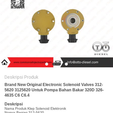
Deskripsi Produk
Brand New Original Electronic Solenoid Valves 312-
5620 3125620 Untuk Pompa Bahan Bakar 320D 326-
4635 C6 C6.4
Deskripsi
Nama Produk:Klep Solenoid Elektronik
Nomor Bagian:312-5620