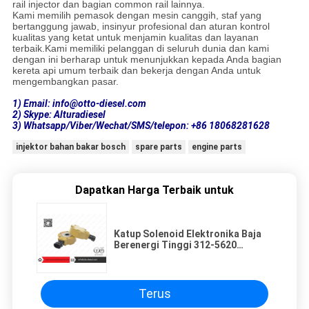
rail injector dan bagian common rail lainnya.
Kami memilih pemasok dengan mesin canggih, staf yang
bertanggung jawab, insinyur profesional dan aturan kontrol
kualitas yang ketat untuk menjamin kualitas dan layanan
terbaik.
Kami memiliki pelanggan di seluruh dunia dan kami
dengan ini berharap untuk menunjukkan kepada Anda bagian
kereta api umum terbaik dan bekerja dengan Anda untuk
mengembangkan pasar.
1) Email: info@otto-diesel.com
2) Skype: Alturadiesel
3) Whatsapp/Viber/Wechat/SMS/telepon: +86 18068281628
injektor bahan bakar bosch
spare parts
engine parts
Dapatkan Harga Terbaik untuk
Katup Solenoid Elektronika Baja
Berenergi Tinggi 312-5620
3125620
Terus