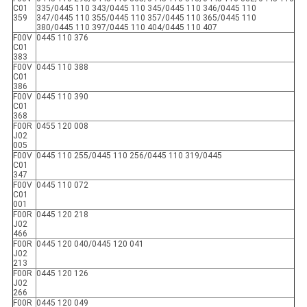
C01
335/0445 110 343/0445 110 345/0445 110 346/0445 110
359
347/0445 110 355/0445 110 357/0445 110 365/0445 110
380/0445 110 397/0445 110 404/0445 110 407
F00V
0445 110 376
C01
383
F00V
0445 110 388
C01
386
F00V
0445 110 390
C01
368
F00R
0455 120 008
J02
005
F00V
0445 110 255/0445 110 256/0445 110 319/0445
C01
347
F00V
0445 110 072
C01
001
F00R
0445 120 218
J02
466
F00R
0445 120 040/0445 120 041
J02
213
F00R
0445 120 126
J02
266
F00R
0445 120 049