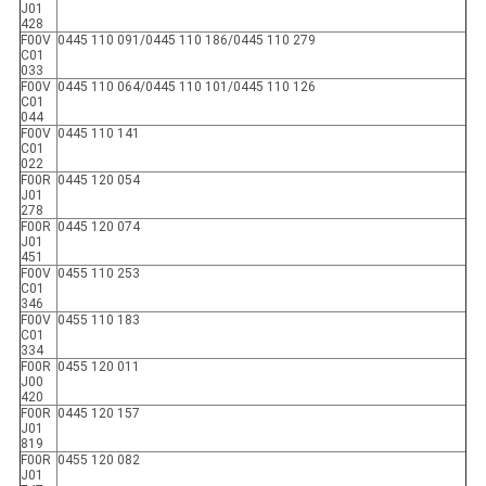
J01
428
F00V
0445 110 091/0445 110 186/0445 110 279
C01
033
F00V
0445 110 064/0445 110 101/0445 110 126
C01
044
F00V
0445 110 141
C01
022
F00R
0445 120 054
J01
278
F00R
0445 120 074
J01
451
F00V
0455 110 253
C01
346
F00V
0455 110 183
C01
334
F00R
0455 120 011
J00
420
F00R
0445 120 157
J01
819
F00R
0455 120 082
J01