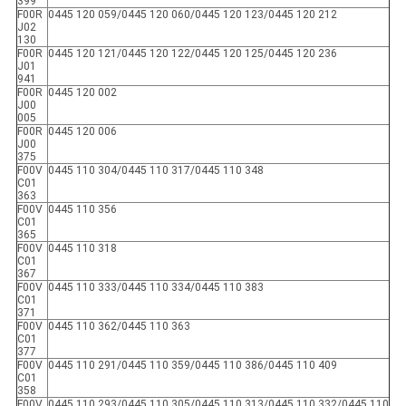
399
F00R
0445 120 059/0445 120 060/0445 120 123/0445 120 212
J02
130
F00R
0445 120 121/0445 120 122/0445 120 125/0445 120 236
J01
941
F00R
0445 120 002
J00
005
F00R
0445 120 006
J00
375
F00V
0445 110 304/0445 110 317/0445 110 348
C01
363
F00V
0445 110 356
C01
365
F00V
0445 110 318
C01
367
F00V
0445 110 333/0445 110 334/0445 110 383
C01
371
F00V
0445 110 362/0445 110 363
C01
377
F00V
0445 110 291/0445 110 359/0445 110 386/0445 110 409
C01
358
F00V
0445 110 293/0445 110 305/0445 110 313/0445 110 332/0445 110