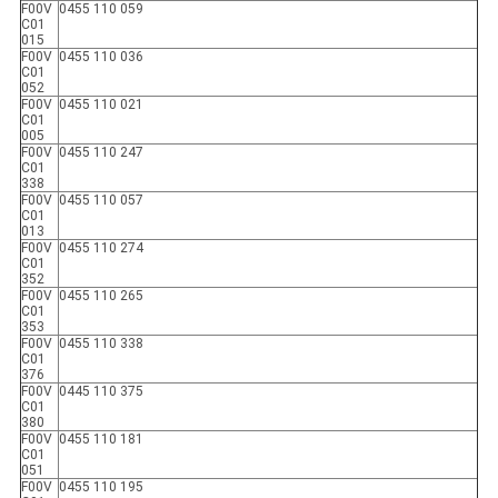
F00V
0455 110 059
C01
015
F00V
0455 110 036
C01
052
F00V
0455 110 021
C01
005
F00V
0455 110 247
C01
338
F00V
0455 110 057
C01
013
F00V
0455 110 274
C01
352
F00V
0455 110 265
C01
353
F00V
0455 110 338
C01
376
F00V
0445 110 375
C01
380
F00V
0455 110 181
C01
051
F00V
0455 110 195