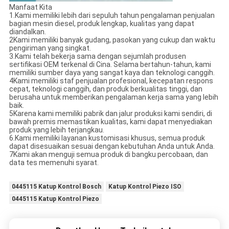
Manfaat Kita
1.Kami memiliki lebih dari sepuluh tahun pengalaman penjualan
bagian mesin diesel, produk lengkap, kualitas yang dapat
diandalkan.
2Kami memiliki banyak gudang, pasokan yang cukup dan waktu
pengiriman yang singkat.
3.Kami telah bekerja sama dengan sejumlah produsen
sertifikasi OEM terkenal di Cina. Selama bertahun-tahun, kami
memiliki sumber daya yang sangat kaya dan teknologi canggih.
4Kami memiliki staf penjualan profesional, kecepatan respons
cepat, teknologi canggih, dan produk berkualitas tinggi, dan
berusaha untuk memberikan pengalaman kerja sama yang lebih
baik.
5Karena kami memiliki pabrik dan jalur produksi kami sendiri, di
bawah premis memastikan kualitas, kami dapat menyediakan
produk yang lebih terjangkau.
6.Kami memiliki layanan kustomisasi khusus, semua produk
dapat disesuaikan sesuai dengan kebutuhan Anda untuk Anda.
7Kami akan menguji semua produk di bangku percobaan, dan
data tes memenuhi syarat.
0445115 Katup Kontrol Bosch
Katup Kontrol Piezo ISO
0445115 Katup Kontrol Piezo