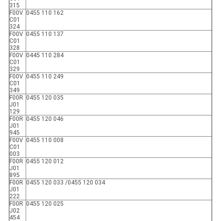
315
F00V
0455 110 162
C01
324
F00V
0455 110 137
C01
328
F00V
0445 110 284
C01
329
F00V
0455 110 249
C01
349
F00R
0455 120 035
J01
129
F00R
0455 120 046
J01
945
F00V
0455 110 008
C01
003
F00R
0455 120 012
J01
895
F00R
0455 120 033 /0455 120 034
J01
222
F00R
0455 120 025
J02
454