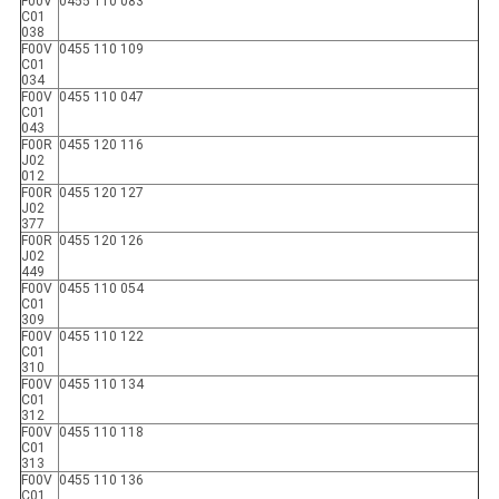
F00V
0455 110 083
C01
038
F00V
0455 110 109
C01
034
F00V
0455 110 047
C01
043
F00R
0455 120 116
J02
012
F00R
0455 120 127
J02
377
F00R
0455 120 126
J02
449
F00V
0455 110 054
C01
309
F00V
0455 110 122
C01
310
F00V
0455 110 134
C01
312
F00V
0455 110 118
C01
313
F00V
0455 110 136
C01