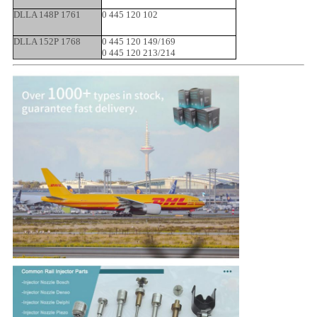
DLLA 148P 1761
0 445 120 102
DLLA 152P 1768
0 445 120 149/169
0 445 120 213/214