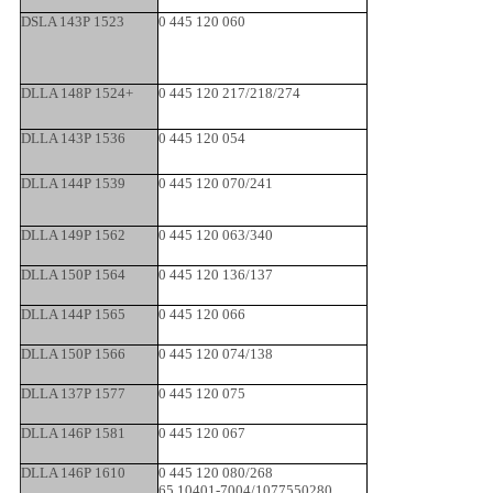
DSLA 143P 1523
0 445 120 060
DLLA 148P 1524+
0 445 120 217/218/274
DLLA 143P 1536
0 445 120 054
DLLA 144P 1539
0 445 120 070/241
DLLA 149P 1562
0 445 120 063/340
DLLA 150P 1564
0 445 120 136/137
DLLA 144P 1565
0 445 120 066
DLLA 150P 1566
0 445 120 074/138
DLLA 137P 1577
0 445 120 075
DLLA 146P 1581
0 445 120 067
DLLA 146P 1610
0 445 120 080/268
65.10401-7004/1077550280