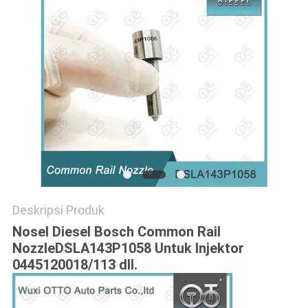
Deskripsi Produk
Nosel Diesel Bosch Common Rail
NozzleDSLA143P1058 Untuk Injektor
0445120018/113 dll.