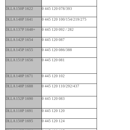
DLLA 150P 1622
0 445 120 078/393
DLLA 148P 1641
0 445 120 100/154/219/275
DLLA 137P 1648+
0 445 120 092 / 282
DLLA 142P 1654
0 445 120 087
DLLA 145P 1655
0 445 120 086/388
DLLA 151P 1656
0 445 120 081
DLLA 148P 1671
0 445 120 102
DLLA 148P 1688
0 445 120 110/292/437
DLLA 152P 1690
0 445 120 083
DLLA 118P 1691
0 445 120 120
DLLA 150P 1695
0 445 120 124