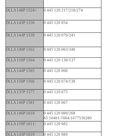
DLLA 148P 1524+
0 445 120 217/218/274
DLLA 143P 1536
0 445 120 054
DLLA 144P 1539
0 445 120 070/241
DLLA 149P 1562
0 445 120 063/340
DLLA 150P 1564
0 445 120 136/137
DLLA 144P 1565
0 445 120 066
DLLA 150P 1566
0 445 120 074/138
DLLA 137P 1577
0 445 120 075
DLLA 146P 1581
0 445 120 067
DLLA 146P 1610
0 445 120 080/268
65.10401-7004/1077550280
DLLA 159P 1611/
0 445 120 082
DLLA 143P 1619
0 445 120 089