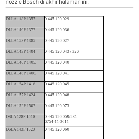
nozzle Bosch di akhir halaman ini.
DLLA 118P 1357
0 445 120 029
DLLA 140P 1377
0 445 120 036
DLLA 158P 1385
0 445 120 027
DLLA 143P 1404
0 445 120 043 / 326
DLLA 146P 1405/
0 445 120 040
DLLA 146P 1406/
0 445 120 041
DLLA 154P 1418
0 445 120 045
DLLA 157P 1424
0 445 120 048
DLLA 152P 1507
0 445 120 073
DSLA 128P 1510
0 445 120 059/231
6754-11-3011
DSLA 143P 1523
0 445 120 060