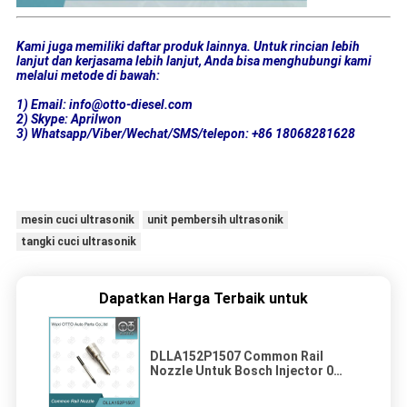
Kami juga memiliki daftar produk lainnya. Untuk rincian lebih
lanjut dan kerjasama lebih lanjut, Anda bisa menghubungi kami
melalui metode di bawah:
1) Email: info@otto-diesel.com
2) Skype: Aprilwon
3) Whatsapp/Viber/Wechat/SMS/telepon: +86 18068281628
mesin cuci ultrasonik
unit pembersih ultrasonik
tangki cuci ultrasonik
Dapatkan Harga Terbaik untuk
DLLA152P1507 Common Rail
Nozzle Untuk Bosch Injector 0
445120073