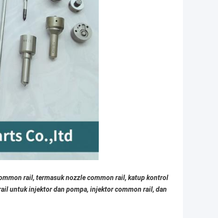
ommon rail, termasuk nozzle common rail, katup kontrol
ail untuk injektor dan pompa, injektor common rail, dan