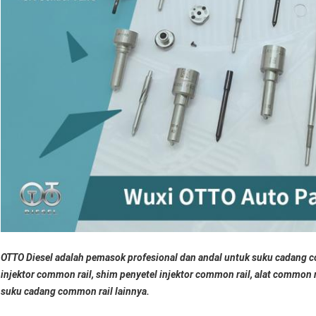
OTTO Diesel adalah pemasok profesional dan andal untuk suku cadang c
injektor common rail, shim penyetel injektor common rail, alat common r
suku cadang common rail lainnya.