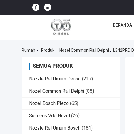
BERANDA
Rumah
Produk
Nozel Common Rail Delphi
L342PRD D
SEMUA PRODUK
Nozzle Rel Umum Denso
(217)
Nozel Common Rail Delphi
(85)
Nozel Bosch Piezo
(65)
Siemens Vdo Nozel
(26)
Nozzle Rel Umum Bosch
(181)