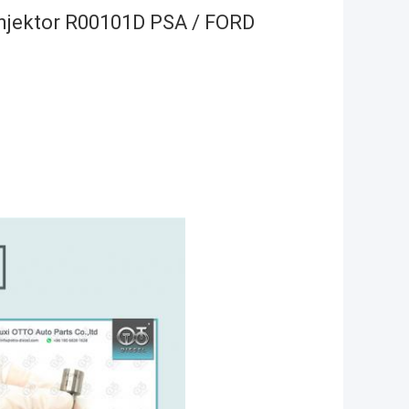
njektor R00101D PSA / FORD